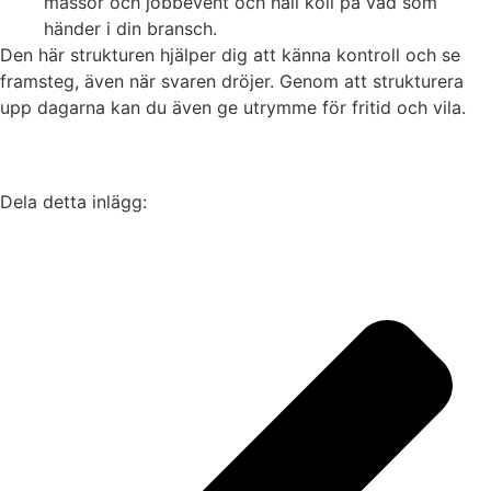
mässor och jobbevent och håll koll på vad som
händer i din bransch.
Den här strukturen hjälper dig att känna kontroll och se
framsteg, även när svaren dröjer. Genom att strukturera
upp dagarna kan du även ge utrymme för fritid och vila.
Dela detta inlägg: