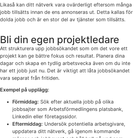
Likaså kan ditt nätverk vara ovärderligt eftersom många
jobb tillsätts innan de ens annonseras ut. Detta kallas för
dolda jobb och är en stor del av tjänster som tillsätts.
Bli din egen projektledare
Att strukturera upp jobbsökandet som om det vore ett
projekt kan ge bättre fokus och resultat. Planera dina
dagar och skapa en tydlig arbetsvecka även om du inte
har ett jobb just nu. Det är viktigt att låta jobbsökandet
vara separat från fritiden.
Exempel på upplägg:
Förmiddag:
Sök efter aktuella jobb på olika
jobbsajter som Arbetsförmedlingens platsbank,
Linkedin eller företagssidor.
Eftermiddag:
Undersök potentiella arbetsgivare,
uppdatera ditt nätverk, gå igenom kommande