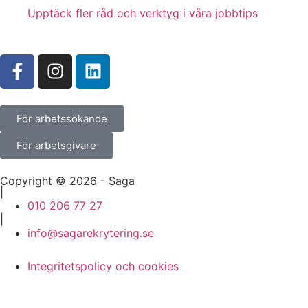
Upptäck fler råd och verktyg i våra jobbtips
För arbetssökande
För arbetsgivare
Copyright © 2026 - Saga
|
010 206 77 27
|
info@sagarekrytering.se
Integritetspolicy och cookies