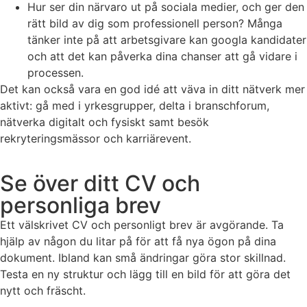
Hur ser din närvaro ut på sociala medier, och ger den
rätt bild av dig som professionell person? Många
tänker inte på att arbetsgivare kan googla kandidater
och att det kan påverka dina chanser att gå vidare i
processen.
Det kan också vara en god idé att väva in ditt nätverk mer
aktivt: gå med i yrkesgrupper, delta i branschforum,
nätverka digitalt och fysiskt samt besök
rekryteringsmässor och karriärevent.
Se över ditt CV och
personliga brev
Ett välskrivet CV och personligt brev är avgörande. Ta
hjälp av någon du litar på för att få nya ögon på dina
dokument. Ibland kan små ändringar göra stor skillnad.
Testa en ny struktur och lägg till en bild för att göra det
nytt och fräscht.