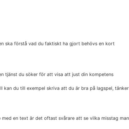
aren ska förstå vad du faktiskt ha gjort behövs en kort
en tjänst du söker för att visa att just din kompetens
 kan du till exempel skriva att du är bra på lagspel, tänker
e med en text är det oftast svårare att se vilka misstag man