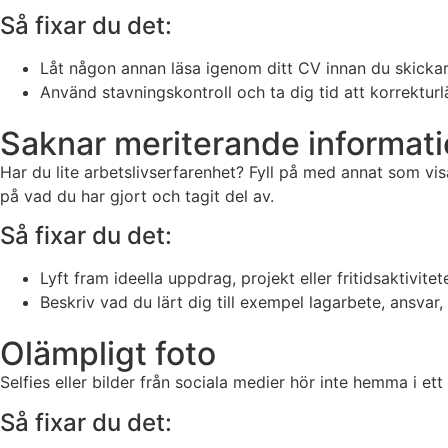
Så fixar du det:
Låt någon annan läsa igenom ditt CV innan du skickar
Använd stavningskontroll och ta dig tid att korrekturl
Saknar meriterande informat
Har du lite arbetslivserfarenhet? Fyll på med annat som vis
på vad du har gjort och tagit del av.
Så fixar du det:
Lyft fram ideella uppdrag, projekt eller fritidsaktivite
Beskriv vad du lärt dig till exempel lagarbete, ansvar
Olämpligt foto
Selfies eller bilder från sociala medier hör inte hemma i ett
Så fixar du det: