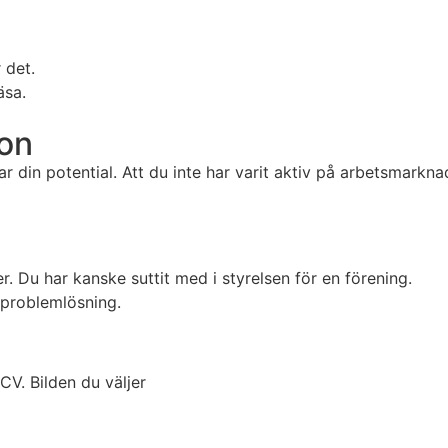
 det.
äsa.
ion
ar din potential. Att du inte har varit aktiv på arbetsmarkn
ter. Du har kanske suttit med i styrelsen för en förening.
, problemlösning.
 CV. Bilden du väljer