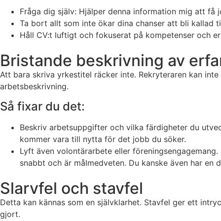
Fråga dig själv: Hjälper denna information mig att få 
Ta bort allt som inte ökar dina chanser att bli kallad til
Håll CV:t luftigt och fokuserat på kompetenser och er
Bristande beskrivning av erf
Att bara skriva yrkestitel räcker inte. Rekryteraren kan int
arbetsbeskrivning.
Så fixar du det:
Beskriv arbetsuppgifter och vilka färdigheter du utveck
kommer vara till nytta för det jobb du söker.
Lyft även volontärarbete eller föreningsengagemang. S
snabbt och är målmedveten. Du kanske även har en de
Slarvfel och stavfel
Detta kan kännas som en självklarhet. Stavfel ger ett intryc
gjort.