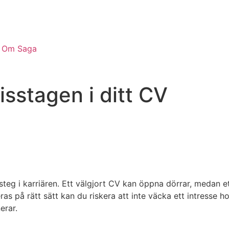
Om Saga
sstagen i ditt CV
 steg i karriären. Ett välgjort CV kan öppna dörrar, medan et
as på rätt sätt kan du riskera att inte väcka ett intresse 
erar.