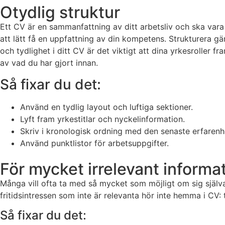
Otydlig struktur
Ett CV är en sammanfattning av ditt arbetsliv och ska vara 
att lätt få en uppfattning av din kompetens. Strukturera gärn
och tydlighet i ditt CV är det viktigt att dina yrkesroller f
av vad du har gjort innan.
Så fixar du det:​
Använd en tydlig layout och luftiga sektioner.
Lyft fram yrkestitlar och nyckelinformation.
Skriv i kronologisk ordning med den senaste erfarenh
Använd punktlistor för arbetsuppgifter.
För mycket irrelevant informa
Många vill ofta ta med så mycket som möjligt om sig själva,
fritidsintressen som inte är relevanta hör inte hemma i CV: t
Så fixar du det: