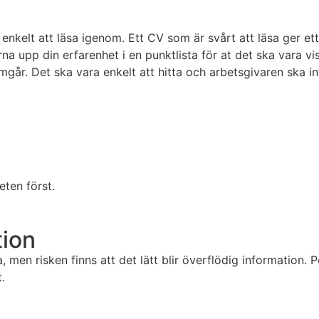
enkelt att läsa igenom. Ett CV som är svårt att läsa ger ett
a upp din erfarenhet i en punktlista för at det ska vara visu
ramgår. Det ska vara enkelt att hitta och arbetsgivaren ska i
eten först.
tion
 men risken finns att det lätt blir överflödig information. 
.