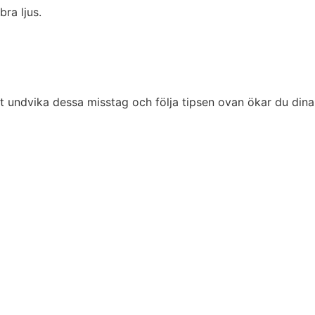
ra ljus.
t undvika dessa misstag och följa tipsen ovan ökar du dina ch