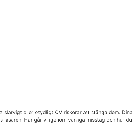
t slarvigt eller otydligt CV riskerar att stänga dem. Dina
hos läsaren. Här går vi igenom vanliga misstag och hur du