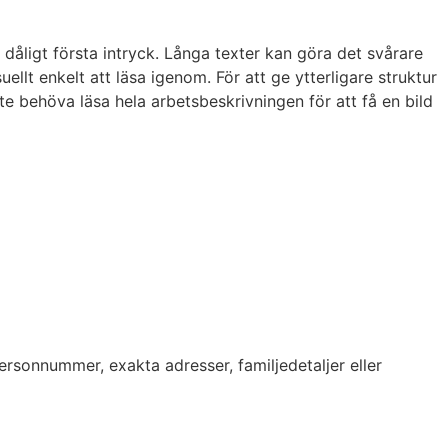
 dåligt första intryck. Långa texter kan göra det svårare
ellt enkelt att läsa igenom. För att ge ytterligare struktur
nte behöva läsa hela arbetsbeskrivningen för att få en bild
Personnummer, exakta adresser, familjedetaljer eller